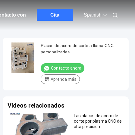
ontacto con
Cita
Spanish
Placas de acero de corte a llama CNC
personalizadas
Contacto ahora
Aprenda más
Vídeos relacionados
Las placas de acero de
corte por plasma CNC de
alta precisión